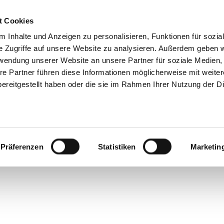
Containerbestellung
Geschäftskundenportal
t Cookies
 Inhalte und Anzeigen zu personalisieren, Funktionen für sozia
e Zugriffe auf unsere Website zu analysieren. Außerdem geben w
rwendung unserer Website an unsere Partner für soziale Medien
ternehmen
Geschäftskunden
Privatkunde
re Partner führen diese Informationen möglicherweise mit weite
ereitgestellt haben oder die sie im Rahmen Ihrer Nutzung der D
Präferenzen
Statistiken
Marketin