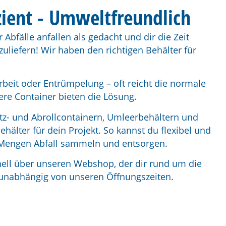
izient - Umweltfreundlich
bfälle anfallen als gedacht und dir die Zeit
nzuliefern! Wir haben den richtigen Behälter für
beit oder Entrümpelung – oft reicht die normale
ere Container bieten die Lösung.
tz- und Abrollcontainern, Umleerbehältern und
älter für dein Projekt. So kannst du flexibel und
Mengen Abfall sammeln und entsorgen.
nell über unseren Webshop, der dir rund um die
 unabhängig von unseren Öffnungszeiten.