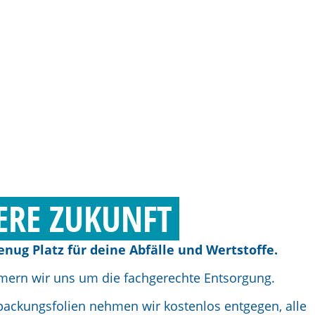
ERE ZUKUNFT
nug Platz für deine Abfälle und Wertstoffe.
mern wir uns um die fachgerechte Entsorgung.
ackungsfolien nehmen wir kostenlos entgegen, alle