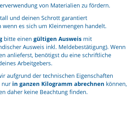
erverwendung von Materialien zu fördern.
tall und deinen Schrott garantiert
h wenn es sich um Kleinmengen handelt.
g
bitte einen
gültigen Ausweis
mit
ndischer Ausweis inkl. Meldebestätigung). Wenn
anlieferst, benötigst du eine schriftliche
deines Arbeitgebers.
 wir aufgrund der technischen Eigenschaften
e nur
in ganzen Kilogramm abrechnen
können,
n daher keine Beachtung finden.