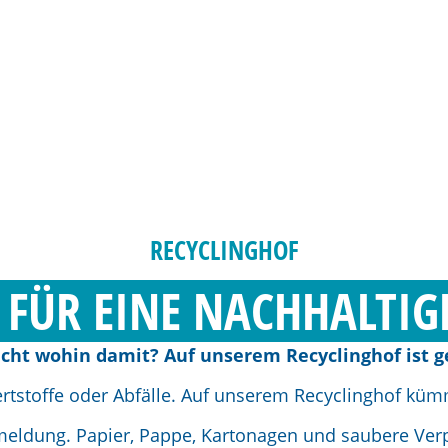
RECYCLINGHOF
FÜR EINE NACHHALTIG
cht wohin damit? Auf unserem Recyclinghof ist ge
rtstoffe oder Abfälle. Auf unserem Recyclinghof küm
ldung. Papier, Pappe, Kartonagen und saubere Verp