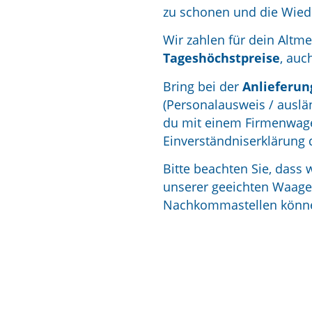
zu schonen und die Wied
Wir zahlen für dein Altme
Tageshöchstpreise
, auc
Bring bei der
Anlieferun
(Personalausweis / auslä
du mit einem Firmenwagen 
Einverständniserklärung 
Bitte beachten Sie, dass
unserer geeichten Waag
Nachkommastellen könne