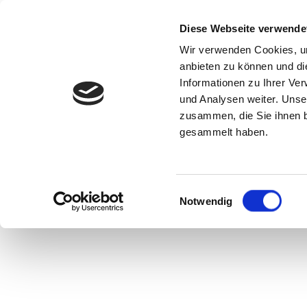
Zertifikate
Diese Webseite verwende
Wir verwenden Cookies, um
anbieten zu können und di
Informationen zu Ihrer Ve
Un
und Analysen weiter. Unse
zusammen, die Sie ihnen b
gesammelt haben.
Einwilligungsauswahl
Notwendig