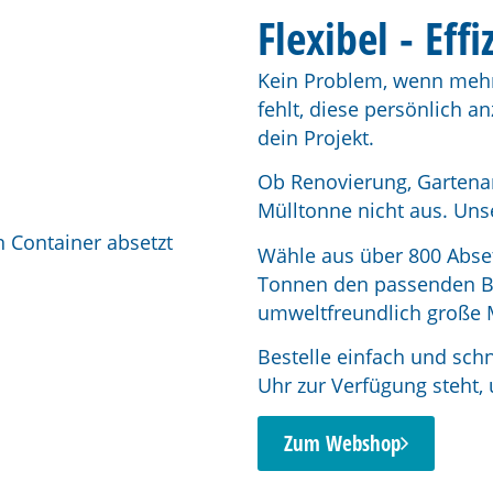
Flexibel - Eff
Kein Problem, wenn mehr A
fehlt, diese persönlich a
dein Projekt.
Ob Renovierung, Gartenar
Mülltonne nicht aus. Uns
Wähle aus über 800 Abse
Tonnen den passenden Beh
umweltfreundlich große 
Bestelle einfach und sch
Uhr zur Verfügung steht,
Zum Webshop