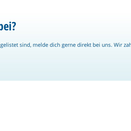
bei?
t gelistet sind, melde dich gerne direkt bei uns. Wir za