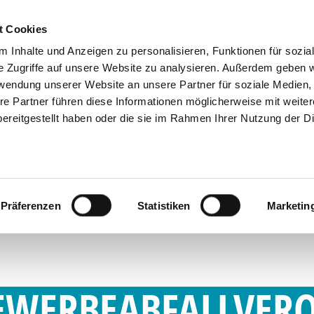
Containerbestellung
Geschäftskundenportal
t Cookies
 Inhalte und Anzeigen zu personalisieren, Funktionen für sozia
e Zugriffe auf unsere Website zu analysieren. Außerdem geben w
rwendung unserer Website an unsere Partner für soziale Medien
ternehmen
Geschäftskunden
Privatkunde
re Partner führen diese Informationen möglicherweise mit weite
ereitgestellt haben oder die sie im Rahmen Ihrer Nutzung der D
Präferenzen
Statistiken
Marketin
GEWERBEABFALLVE