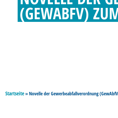
(GEWABFV) ZUM
Startseite
»
Novelle der Gewerbeabfallverordnung (GewAbfV