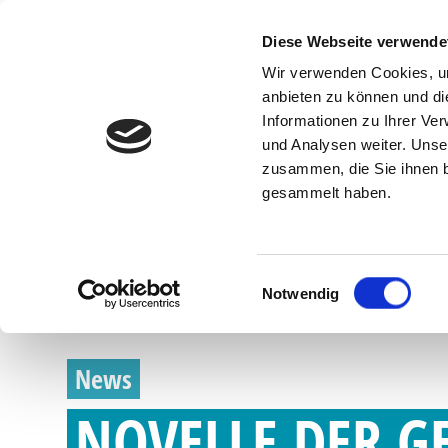
Zertifikate
Diese Webseite verwende
Wir verwenden Cookies, um
anbieten zu können und di
Informationen zu Ihrer Ve
Un
und Analysen weiter. Unse
zusammen, die Sie ihnen b
gesammelt haben.
Einwilligungsauswahl
Notwendig
News
NOVELLE DER 