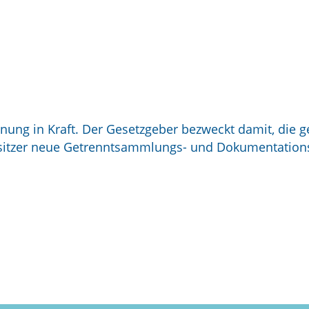
nung in Kraft. Der Gesetzgeber bezweckt damit, die g
esitzer neue Getrenntsammlungs- und Dokumentations